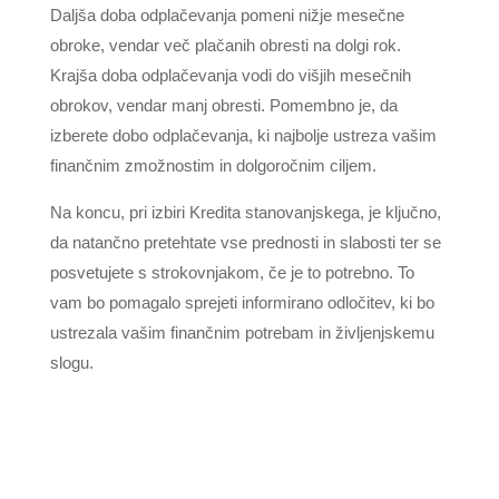
Daljša doba odplačevanja pomeni nižje mesečne
obroke, vendar več plačanih obresti na dolgi rok.
Krajša doba odplačevanja vodi do višjih mesečnih
obrokov, vendar manj obresti. Pomembno je, da
izberete dobo odplačevanja, ki najbolje ustreza vašim
finančnim zmožnostim in dolgoročnim ciljem.
Na koncu, pri izbiri Kredita stanovanjskega, je ključno,
da natančno pretehtate vse prednosti in slabosti ter se
posvetujete s strokovnjakom, če je to potrebno. To
vam bo pomagalo sprejeti informirano odločitev, ki bo
ustrezala vašim finančnim potrebam in življenjskemu
slogu.