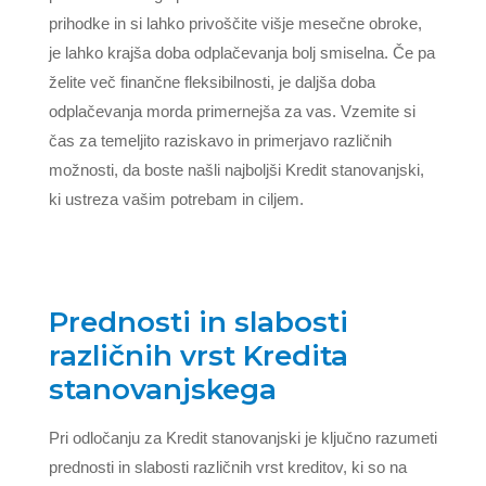
prihodke in si lahko privoščite višje mesečne obroke,
je lahko krajša doba odplačevanja bolj smiselna. Če pa
želite več finančne fleksibilnosti, je daljša doba
odplačevanja morda primernejša za vas. Vzemite si
čas za temeljito raziskavo in primerjavo različnih
možnosti, da boste našli najboljši Kredit stanovanjski,
ki ustreza vašim potrebam in ciljem.
Prednosti in slabosti
različnih vrst Kredita
stanovanjskega
Pri odločanju za Kredit stanovanjski je ključno razumeti
prednosti in slabosti različnih vrst kreditov, ki so na