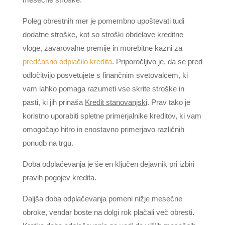
Poleg obrestnih mer je pomembno upoštevati tudi
dodatne stroške, kot so stroški obdelave kreditne
vloge, zavarovalne premije in morebitne kazni za
predčasno odplačilo kredita
. Priporočljivo je, da se pred
odločitvijo posvetujete s finančnim svetovalcem, ki
vam lahko pomaga razumeti vse skrite stroške in
pasti, ki jih prinaša
Kredit stanovanjski
. Prav tako je
koristno uporabiti spletne primerjalnike kreditov, ki vam
omogočajo hitro in enostavno primerjavo različnih
ponudb na trgu.
Doba odplačevanja je še en ključen dejavnik pri izbiri
pravih pogojev kredita.
Daljša doba odplačevanja pomeni nižje mesečne
obroke, vendar boste na dolgi rok plačali več obresti.