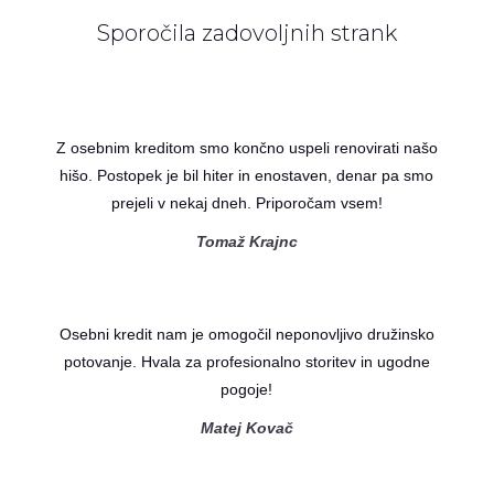
Sporočila zadovoljnih strank
Z osebnim kreditom smo končno uspeli renovirati našo
hišo. Postopek je bil hiter in enostaven, denar pa smo
prejeli v nekaj dneh. Priporočam vsem!
Tomaž Krajnc
Osebni kredit nam je omogočil neponovljivo družinsko
potovanje. Hvala za profesionalno storitev in ugodne
pogoje!
Matej Kovač