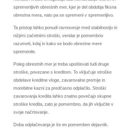
spremenljivih obrestnih mer, kjer je del obdobja fiksna
obrestna mera, nato pa se spremeni v spremenljivo.
Ta pristop lahko ponudi ravnovesje med stabilnostjo in
nižjimi začetnimi stroški, vendar je pomembno
razumeti, kdaj in kako se bodo obrestne mere
spremenile.
Poleg obrestnih mer je treba upoštevati tudi druge
stroške, povezane s kreditom. To vključuje stroške
obdelave kreditne vloge, zavarovalne premije in
morebitne kazni za predčasno odplačilo. Stroški
zavarovanja kredita lahko znatno povečajo skupne
stroške kredita, zato je pomembno, da jih vključite v
svoje načrtovanje.
Doba odplačevanja je še en pomemben dejavnik.