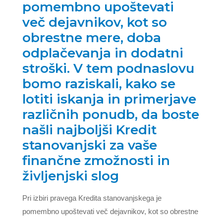
pomembno upoštevati
več dejavnikov, kot so
obrestne mere, doba
odplačevanja in dodatni
stroški. V tem podnaslovu
bomo raziskali, kako se
lotiti iskanja in primerjave
različnih ponudb, da boste
našli najboljši Kredit
stanovanjski za vaše
finančne zmožnosti in
življenjski slog
Pri izbiri pravega Kredita stanovanjskega je
pomembno upoštevati več dejavnikov, kot so obrestne