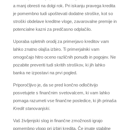
a manj obresti na dolgi rok. Pri iskanju pravega kredita
je pomembno tudi upoštevati dodatne stroške, kot so
stroški obdelave kreditne vloge, zavarovalne premije in
potencialne kazni za predčasno odplačilo.
Uporaba spletnih orodij za primerjavo kreditov vam
lahko znatno olajša izbiro. Ti primerjalniki vam
omogočajo hitro oceno različnih ponudb in pogojev. Ne
pozabite preveriti tudi skritih stroškov, ki jih lahko
banka ne izpostavi na prvi pogled.
Priporočljivo je, da se pred končno odločitvijo
posvetujete s finančnim svetovalcem, ki vam lahko
pomaga razumeti vse finančne posledice, ki jih prinaša
Kredit stanovanjski
.
Vaš življenjski slog in finančne zmožnosti igrajo
pomembno vlogo pri izbiri kredita. Če imate stabilne