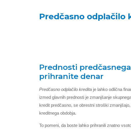
Predčasno odplačilo 
Prednosti predčasnega 
prihranite denar
Predčasno odplačilo kredita
je lahko odlična fina
izmed glavnih prednosti je zmanjšanje skupnega z
kredit predčasno, se obrestni stroški zmanjšajo,
kreditnega obdobja.
To pomeni, da boste lahko prihranili znatno vsoto d