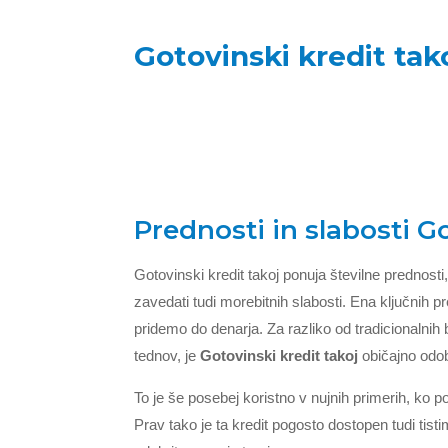
Gotovinski kredit tak
Prednosti in slabosti G
Gotovinski kredit takoj ponuja številne prednosti
zavedati tudi morebitnih slabosti. Ena ključnih p
pridemo do denarja. Za razliko od tradicionalnih b
tednov, je
Gotovinski kredit takoj
običajno odob
To je še posebej koristno v nujnih primerih, ko 
Prav tako je ta kredit pogosto dostopen tudi tisti