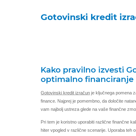
Gotovinski kredit izr
Kako pravilno izvesti G
optimalno financiranje
Gotovinski kredit izračun
je ključnega pomena za
finance. Najprej je pomembno, da določite natan
vam najbolj ustreza glede na vaše finančne zmo
Pri tem je koristno uporabiti različne finančne ka
hiter vpogled v različne scenarije. Uporaba teh 