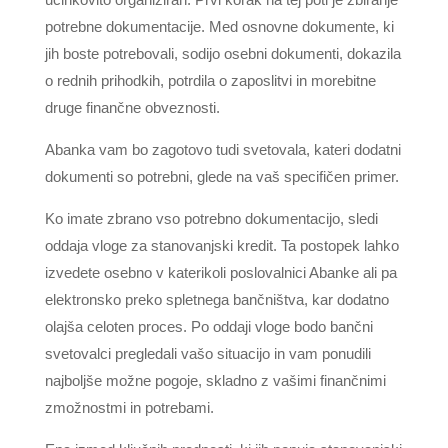
potrebne dokumentacije. Med osnovne dokumente, ki
jih boste potrebovali, sodijo osebni dokumenti, dokazila
o rednih prihodkih, potrdila o zaposlitvi in morebitne
druge finančne obveznosti.
Abanka vam bo zagotovo tudi svetovala, kateri dodatni
dokumenti so potrebni, glede na vaš specifičen primer.
Ko imate zbrano vso potrebno dokumentacijo, sledi
oddaja vloge za stanovanjski kredit. Ta postopek lahko
izvedete osebno v katerikoli poslovalnici Abanke ali pa
elektronsko preko spletnega bančništva, kar dodatno
olajša celoten proces. Po oddaji vloge bodo bančni
svetovalci pregledali vašo situacijo in vam ponudili
najboljše možne pogoje, skladno z vašimi finančnimi
zmožnostmi in potrebami.