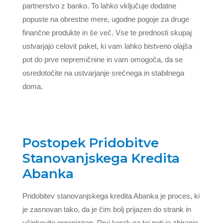
partnerstvo z banko. To lahko vključuje dodatne
popuste na obrestne mere, ugodne pogoje za druge
finančne produkte in še več. Vse te prednosti skupaj
ustvarjajo celovit paket, ki vam lahko bistveno olajša
pot do prve nepremičnine in vam omogoča, da se
osredotočite na ustvarjanje srečnega in stabilnega
doma.
Postopek Pridobitve
Stanovanjskega Kredita
Abanka
Pridobitev stanovanjskega kredita Abanka je proces, ki
je zasnovan tako, da je čim bolj prijazen do strank in
učinkovito organiziran. Prvi korak na tej poti je zbiranje