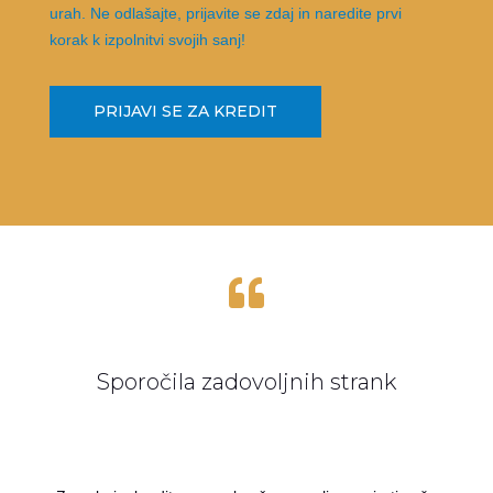
urah. Ne odlašajte, prijavite se zdaj in naredite prvi
korak k izpolnitvi svojih sanj!
PRIJAVI SE ZA KREDIT

Sporočila zadovoljnih strank