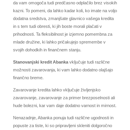
da vam omogoča tudi predčasno odplačilo brez visokih
kazni. To pomeni, da lahko kadar koli, ko imate na voljo
dodatna sredstva, zmanjšate glavnico vašega kredita
in s tem tudi obresti, ki jih boste morali plačati v
prihodnosti. Ta fleksibilnost je izjemno pomembna za
mlade družine, ki lahko pričakujejo spremembe v
svojih dohodkih in finančnem stanju.
Stanovanjski kredit Abanka
vključuje tudi različne
možnosti zavarovanja, ki vam lahko dodatno olajšajo
finančno breme.
Zavarovanje kredita lahko vključuje življenjsko
zavarovanje, zavarovanje za primer brezposelnosti ali
hude bolezni, kar vam daje dodatno varnost in mirnost.
Nenazadnje, Abanka ponuja tudi različne ugodnosti in
popuste za tiste, ki so pripravljeni skleniti dolgoročno