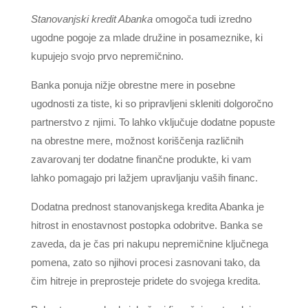
Stanovanjski kredit Abanka
omogoča tudi izredno
ugodne pogoje za mlade družine in posameznike, ki
kupujejo svojo prvo nepremičnino.
Banka ponuja nižje obrestne mere in posebne
ugodnosti za tiste, ki so pripravljeni skleniti dolgoročno
partnerstvo z njimi. To lahko vključuje dodatne popuste
na obrestne mere, možnost koriščenja različnih
zavarovanj ter dodatne finančne produkte, ki vam
lahko pomagajo pri lažjem upravljanju vaših financ.
Dodatna prednost stanovanjskega kredita Abanka je
hitrost in enostavnost postopka odobritve. Banka se
zaveda, da je čas pri nakupu nepremičnine ključnega
pomena, zato so njihovi procesi zasnovani tako, da
čim hitreje in preprosteje pridete do svojega kredita.