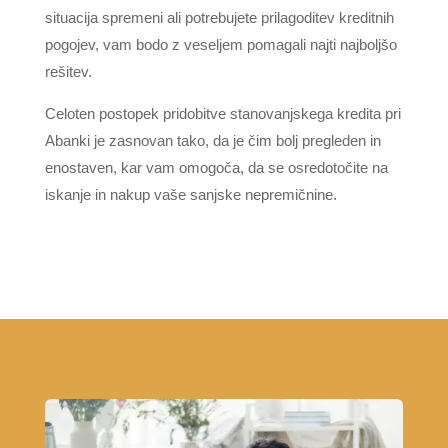
situacija spremeni ali potrebujete prilagoditev kreditnih
pogojev, vam bodo z veseljem pomagali najti najboljšo
rešitev.
Celoten postopek pridobitve stanovanjskega kredita pri
Abanki je zasnovan tako, da je čim bolj pregleden in
enostaven, kar vam omogoča, da se osredotočite na
iskanje in nakup vaše sanjske nepremičnine.