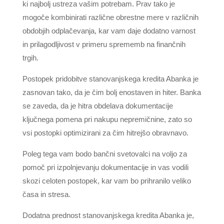
ki najbolj ustreza vašim potrebam. Prav tako je
mogoče kombinirati različne obrestne mere v različnih
obdobjih odplačevanja, kar vam daje dodatno varnost
in prilagodljivost v primeru sprememb na finančnih
trgih.
Postopek pridobitve stanovanjskega kredita Abanka je
zasnovan tako, da je čim bolj enostaven in hiter. Banka
se zaveda, da je hitra obdelava dokumentacije
ključnega pomena pri nakupu nepremičnine, zato so
vsi postopki optimizirani za čim hitrejšo obravnavo.
Poleg tega vam bodo bančni svetovalci na voljo za
pomoč pri izpolnjevanju dokumentacije in vas vodili
skozi celoten postopek, kar vam bo prihranilo veliko
časa in stresa.
Dodatna prednost stanovanjskega kredita Abanka je,