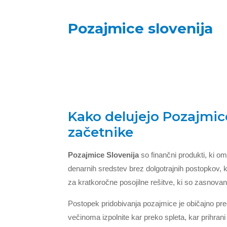
Pozajmice slovenija
Kako delujejo Pozajmice
začetnike
Pozajmice Slovenija
so finančni produkti, ki o
denarnih sredstev brez dolgotrajnih postopkov, k
za kratkoročne posojilne rešitve, ki so zasnova
Postopek pridobivanja pozajmice je običajno prec
večinoma izpolnite kar preko spleta, kar prihrani