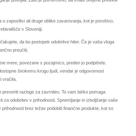
o zaposlitvi ali druge oblike zavarovanja, kot je poroštvo.
rebivališče v Sloveniji.
ičakujete, da bo postopek odobritve hiter. Če je vaša vloga
ančno preučiti.
ne mere, povezane s pozajmico, preden jo podpišete.
ostopne širokemu krogu ljudi, vendar je odgovornost
 vračila.
no preveriti razloge za zavrnitev. To vam lahko pomaga
ti za odobritev v prihodnosti. Spremljanje in izboljšanje vaše
 prihodnosti brez težav pridobiti finančne produkte, kot so