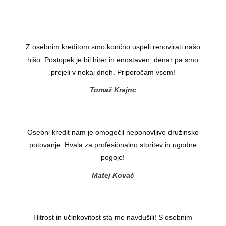
Z osebnim kreditom smo končno uspeli renovirati našo
hišo. Postopek je bil hiter in enostaven, denar pa smo
prejeli v nekaj dneh. Priporočam vsem!
Tomaž Krajnc
Osebni kredit nam je omogočil neponovljivo družinsko
potovanje. Hvala za profesionalno storitev in ugodne
pogoje!
Matej Kovač
Hitrost in učinkovitost sta me navdušili! S osebnim