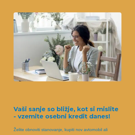
Vaši sanje so bližje, kot si mislite
- vzemite osebni kredit danes!
Želite obnoviti stanovanje, kupiti nov avtomobil ali