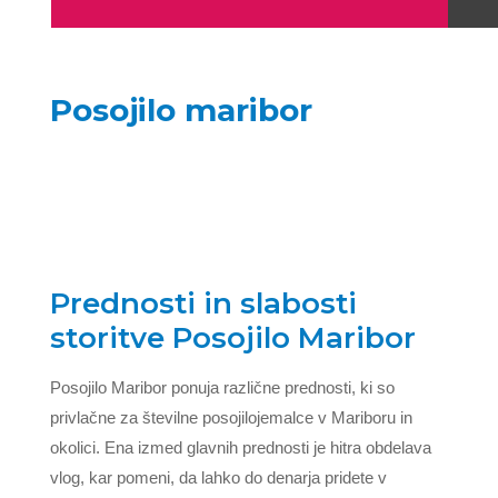
Posojilo maribor
Prednosti in slabosti
storitve Posojilo Maribor
Posojilo Maribor ponuja različne prednosti, ki so
privlačne za številne posojilojemalce v Mariboru in
okolici. Ena izmed glavnih prednosti je hitra obdelava
vlog, kar pomeni, da lahko do denarja pridete v