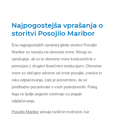
Najpogostejša vprašanja o
storitvi Posojilo Maribor
Ena najpogostejših vprašanj glede storitve Posojilo
Maribor se nanaša na obrestne mere. Mnogi se
sprašujejo, ali so te obrestne mere konkurenčne v
primerjavi z drugimi finančnimi institucijami. Obrestne
mere so običajno odvisne od vrste posojila, zneska in
roka odplačevanja, zato je pomembno, da se
predhodno pozanimate o vseh podrobnostih. Poleg
tega se ljudje pogosto zanimajo za pogoje
odplačevanja.
Posojilo Maribor
ponuja različne možnosti, kar