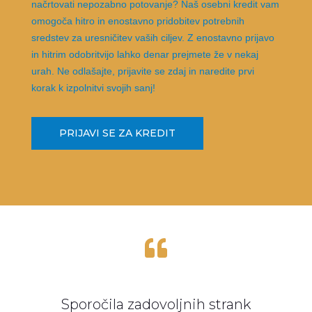
načrtovati nepozabno potovanje? Naš osebni kredit vam
omogoča hitro in enostavno pridobitev potrebnih
sredstev za uresničitev vaših ciljev. Z enostavno prijavo
in hitrim odobritvijo lahko denar prejmete že v nekaj
urah. Ne odlašajte, prijavite se zdaj in naredite prvi
korak k izpolnitvi svojih sanj!
PRIJAVI SE ZA KREDIT

Sporočila zadovoljnih strank