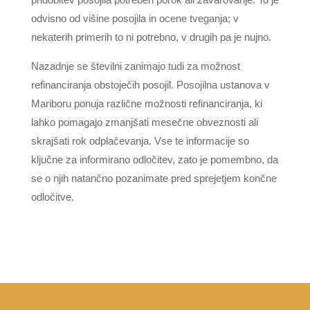
odvisno od višine posojila in ocene tveganja; v
nekaterih primerih to ni potrebno, v drugih pa je nujno.
Nazadnje se številni zanimajo tudi za možnost
refinanciranja obstoječih posojil. Posojilna ustanova v
Mariboru ponuja različne možnosti refinanciranja, ki
lahko pomagajo zmanjšati mesečne obveznosti ali
skrajšati rok odplačevanja. Vse te informacije so
ključne za informirano odločitev, zato je pomembno, da
se o njih natančno pozanimate pred sprejetjem končne
odločitve.