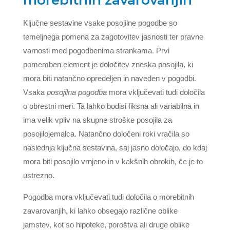
Ključne sestavine vsake posojilne pogodbe so
temeljnega pomena za zagotovitev jasnosti ter pravne
varnosti med pogodbenima strankama. Prvi
pomemben element je določitev zneska posojila, ki
mora biti natančno opredeljen in naveden v pogodbi.
Vsaka
posojilna pogodba
mora vključevati tudi določila
o obrestni meri. Ta lahko bodisi fiksna ali variabilna in
ima velik vpliv na skupne stroške posojila za
posojilojemalca. Natančno določeni roki vračila so
naslednja ključna sestavina, saj jasno določajo, do kdaj
mora biti posojilo vrnjeno in v kakšnih obrokih, če je to
ustrezno.
Pogodba mora vključevati tudi določila o morebitnih
zavarovanjih, ki lahko obsegajo različne oblike
jamstev, kot so hipoteke, poroštva ali druge oblike