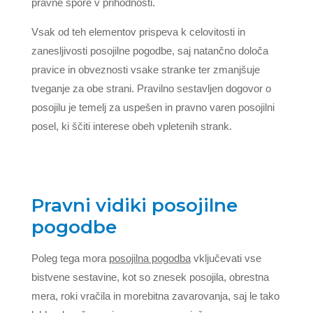
pravne spore v prihodnosti.
Vsak od teh elementov prispeva k celovitosti in
zanesljivosti posojilne pogodbe, saj natančno določa
pravice in obveznosti vsake stranke ter zmanjšuje
tveganje za obe strani. Pravilno sestavljen dogovor o
posojilu je temelj za uspešen in pravno varen posojilni
posel, ki ščiti interese obeh vpletenih strank.
Pravni vidiki posojilne
pogodbe
Poleg tega mora
posojilna pogodba
vključevati vse
bistvene sestavine, kot so znesek posojila, obrestna
mera, roki vračila in morebitna zavarovanja, saj le tako