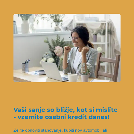
Vaši sanje so bližje, kot si mislite
- vzemite osebni kredit danes!
Želite obnoviti stanovanje, kupiti nov avtomobil ali