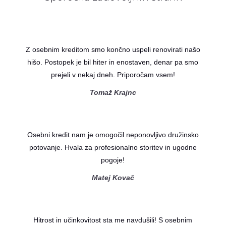
Z osebnim kreditom smo končno uspeli renovirati našo
hišo. Postopek je bil hiter in enostaven, denar pa smo
prejeli v nekaj dneh. Priporočam vsem!
Tomaž Krajnc
Osebni kredit nam je omogočil neponovljivo družinsko
potovanje. Hvala za profesionalno storitev in ugodne
pogoje!
Matej Kovač
Hitrost in učinkovitost sta me navdušili! S osebnim