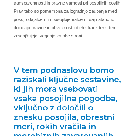
transparentnosti in pravne varnosti pri posojilnih poslih.
Prav tako so pomembna za izgradnjo zaupanja med
posojilodajalcem in posojilojemalcem, saj natančno
določajo pravice in obveznosti obeh strank ter s tem
zmanjšujejo tveganje za obe strani.
V tem podnaslovu bomo
raziskali ključne sestavine,
ki jih mora vsebovati
vsaka posojilna pogodba,
vključno z določili o
znesku posojila, obrestni
meri, rokih vračila in
morebitnih zavarovanjih