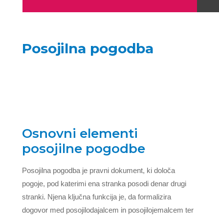
Posojilna pogodba
Osnovni elementi
posojilne pogodbe
Posojilna pogodba je pravni dokument, ki določa
pogoje, pod katerimi ena stranka posodi denar drugi
stranki. Njena ključna funkcija je, da formalizira
dogovor med posojilodajalcem in posojilojemalcem ter