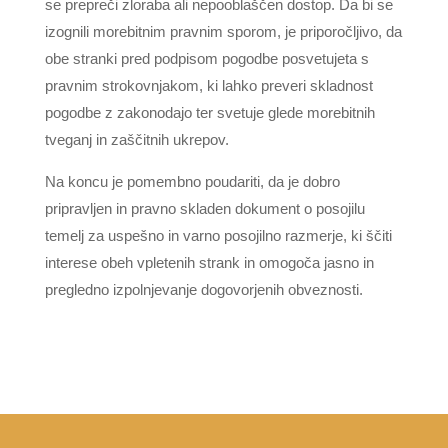
se prepreči zloraba ali nepooblaščen dostop. Da bi se
izognili morebitnim pravnim sporom, je priporočljivo, da
obe stranki pred podpisom pogodbe posvetujeta s
pravnim strokovnjakom, ki lahko preveri skladnost
pogodbe z zakonodajo ter svetuje glede morebitnih
tveganj in zaščitnih ukrepov.
Na koncu je pomembno poudariti, da je dobro
pripravljen in pravno skladen dokument o posojilu
temelj za uspešno in varno posojilno razmerje, ki ščiti
interese obeh vpletenih strank in omogoča jasno in
pregledno izpolnjevanje dogovorjenih obveznosti.