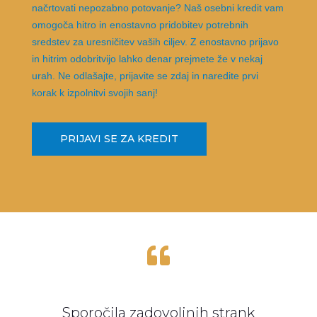
načrtovati nepozabno potovanje? Naš osebni kredit vam
omogoča hitro in enostavno pridobitev potrebnih
sredstev za uresničitev vaših ciljev. Z enostavno prijavo
in hitrim odobritvijo lahko denar prejmete že v nekaj
urah. Ne odlašajte, prijavite se zdaj in naredite prvi
korak k izpolnitvi svojih sanj!
PRIJAVI SE ZA KREDIT

Sporočila zadovoljnih strank