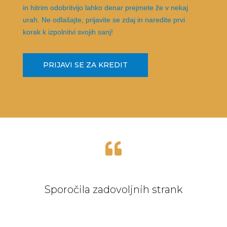
in hitrim odobritvijo lahko denar prejmete že v nekaj
urah. Ne odlašajte, prijavite se zdaj in naredite prvi
korak k izpolnitvi svojih sanj!
PRIJAVI SE ZA KREDIT

Sporočila zadovoljnih strank