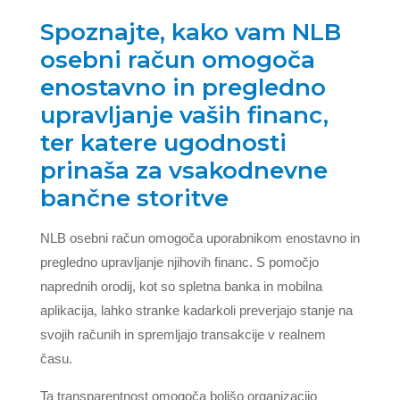
Spoznajte, kako vam NLB
osebni račun omogoča
enostavno in pregledno
upravljanje vaših financ,
ter katere ugodnosti
prinaša za vsakodnevne
bančne storitve
NLB osebni račun omogoča uporabnikom enostavno in
pregledno upravljanje njihovih financ. S pomočjo
naprednih orodij, kot so spletna banka in mobilna
aplikacija, lahko stranke kadarkoli preverjajo stanje na
svojih računih in spremljajo transakcije v realnem
času.
Ta transparentnost omogoča boljšo organizacijo