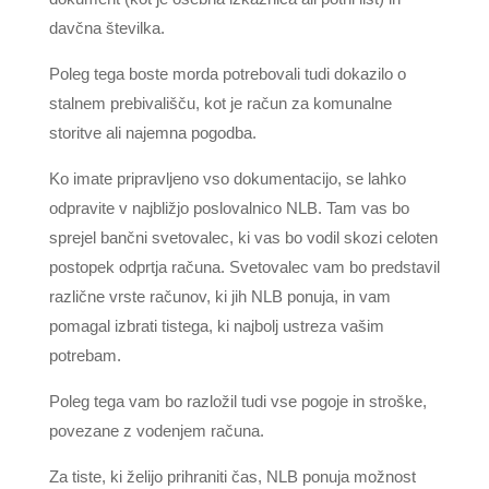
davčna številka.
Poleg tega boste morda potrebovali tudi dokazilo o
stalnem prebivališču, kot je račun za komunalne
storitve ali najemna pogodba.
Ko imate pripravljeno vso dokumentacijo, se lahko
odpravite v najbližjo poslovalnico NLB. Tam vas bo
sprejel bančni svetovalec, ki vas bo vodil skozi celoten
postopek odprtja računa. Svetovalec vam bo predstavil
različne vrste računov, ki jih NLB ponuja, in vam
pomagal izbrati tistega, ki najbolj ustreza vašim
potrebam.
Poleg tega vam bo razložil tudi vse pogoje in stroške,
povezane z vodenjem računa.
Za tiste, ki želijo prihraniti čas, NLB ponuja možnost