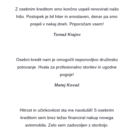
Z osebnim kreditom smo končno uspeli renovirati našo
hišo. Postopek je bil hiter in enostaven, denar pa smo
prejeli v nekaj dneh. Priporočam vsem!
Tomaž Krajnc
Osebni kredit nam je omogočil neponovljivo družinsko
potovanje. Hvala za profesionalno storitev in ugodne
pogoje!
Matej Kovač
Hitrost in učinkovitost sta me navdušili! S osebnim
kreditom sem brez težav financiral nakup novega
avtomobila. Zelo sem zadovoljen z storitvijo.