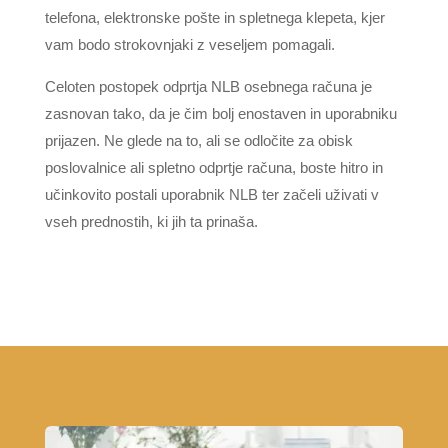
telefona, elektronske pošte in spletnega klepeta, kjer
vam bodo strokovnjaki z veseljem pomagali.
Celoten postopek odprtja NLB osebnega računa je
zasnovan tako, da je čim bolj enostaven in uporabniku
prijazen. Ne glede na to, ali se odločite za obisk
poslovalnice ali spletno odprtje računa, boste hitro in
učinkovito postali uporabnik NLB ter začeli uživati v
vseh prednostih, ki jih ta prinaša.