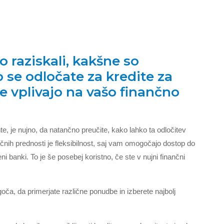
raziskali, kakšne so
o se odločate za kredite za
e vplivajo na vašo finančno
te, je nujno, da natančno preučite, kako lahko ta odločitev
učnih prednosti je fleksibilnost, saj vam omogočajo dostop do
ni banki. To je še posebej koristno, če ste v nujni finančni
, da primerjate različne ponudbe in izberete najbolj