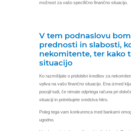
možnost za vašo specifično finančno situacijo.
V tem podnaslovu bomo 
prednosti in slabosti, k
nekomitente, ter kako t
situacijo
Ko razmišljate o pridobitvi kreditov za nekomiten
vpliva na vašo finančno situacijo. Ena izmed klj
posojil tudi, če nimate odprtega računa pri določe
situaciji in potrebujete sredstva hitro.
Poleg tega vam konkurenca med bankami omogoča
ugodno.