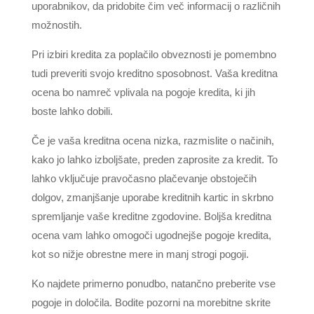
uporabnikov, da pridobite čim več informacij o različnih
možnostih.
Pri izbiri kredita za poplačilo obveznosti je pomembno
tudi preveriti svojo kreditno sposobnost. Vaša kreditna
ocena bo namreč vplivala na pogoje kredita, ki jih
boste lahko dobili.
Če je vaša kreditna ocena nizka, razmislite o načinih,
kako jo lahko izboljšate, preden zaprosite za kredit. To
lahko vključuje pravočasno plačevanje obstoječih
dolgov, zmanjšanje uporabe kreditnih kartic in skrbno
spremljanje vaše kreditne zgodovine. Boljša kreditna
ocena vam lahko omogoči ugodnejše pogoje kredita,
kot so nižje obrestne mere in manj strogi pogoji.
Ko najdete primerno ponudbo, natančno preberite vse
pogoje in določila. Bodite pozorni na morebitne skrite