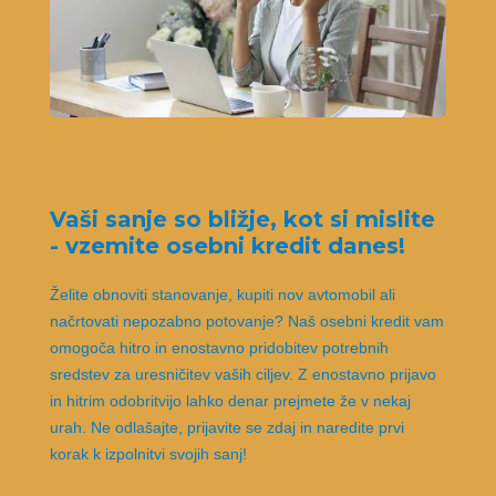
Vaši sanje so bližje, kot si mislite
- vzemite osebni kredit danes!
Želite obnoviti stanovanje, kupiti nov avtomobil ali
načrtovati nepozabno potovanje? Naš osebni kredit vam
omogoča hitro in enostavno pridobitev potrebnih
sredstev za uresničitev vaših ciljev. Z enostavno prijavo
in hitrim odobritvijo lahko denar prejmete že v nekaj
urah. Ne odlašajte, prijavite se zdaj in naredite prvi
korak k izpolnitvi svojih sanj!