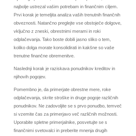
najbolje ustrezal vašim potrebam in finančnim ciljem.
Prvi korak je temeljita analiza vaših trenutnih finančnih
obveznosti. Natančno preglejte vse obstoječe dolgove,
vključno z zneski, obrestnimi merami in roki
odplačevanja. Tako boste dobili jasno sliko o tem,
koliko dolga morate konsolidirati in kakšne so vaše
trenutne finančne obremenitve.
Naslednji korak je raziskava ponudnikov kreditov in
njihovih pogojev.
Pomembno je, da primerjate obrestne mere, roke
odplačevanja, skrite stroške in druge pogoje različnih
ponudnikov. Ne zadovoljite se s prvo ponudbo, temveč
si vzemite čas za primerjavo več različnih možnosti.
Uporabite spletne primerjalnike, posvetujte se s
finančnimi svetovalci in preberite mnenja drugih