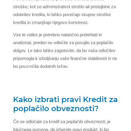
stroške, kot so administrativni stroški ali pristojbine za
odobritev kredita, ki lahko povečajo skupne stroške
kredita in zmanjšajo njegovo koristnost.
Vse te vidike je potrebno natančno pretehtati in
analizirati, preden se odločite za posojilo za poplačilo
dolgov. Le tako lahko zagotovite, da bo vaša odločitev
pripomogla k izboljšanju vaše finančne stabilnosti in ne
bo povzročila dodatnih težav.
Kako izbrati pravi Kredit za
poplačilo obveznosti?
Če se odločate za
kredit za poplačilo obveznosti
, je
ključnega pomena, da izberete pravi produkt, ki bo