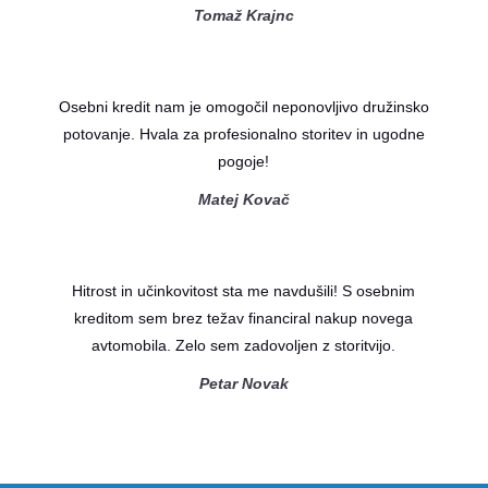
Tomaž Krajnc
Osebni kredit nam je omogočil neponovljivo družinsko
potovanje. Hvala za profesionalno storitev in ugodne
pogoje!
Matej Kovač
Hitrost in učinkovitost sta me navdušili! S osebnim
kreditom sem brez težav financiral nakup novega
avtomobila. Zelo sem zadovoljen z storitvijo.
Petar Novak