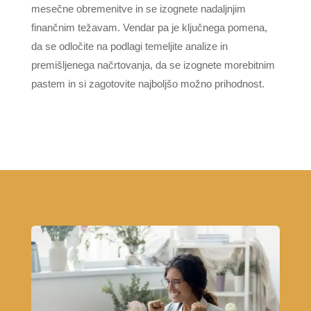
mesečne obremenitve in se izognete nadaljnjim
finančnim težavam. Vendar pa je ključnega pomena,
da se odločite na podlagi temeljite analize in
premišljenega načrtovanja, da se izognete morebitnim
pastem in si zagotovite najboljšo možno prihodnost.