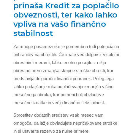
prinaša Kredit za poplačilo
obveznosti, ter kako lahko
vpliva na vašo finančno
stabilnost
Za mnoge posameznike je pomembna tudi potencialna
prihranitev na obrestih. Če imate več dolgov z visokimi
obrestnimi merami, lahko enotno posojilo z nižjo
obrestno mero zmanjša skupne stroške obresti, kar
predstavlja dolgoročni finančni prihranek. Poleg tega
lahko podaljšanje roka odplačevanja zmanjša višino
mesečnega obroka, kar pomeni bolj obvladljive
mesečne izdatke in večjo finančno fleksibilnost.
Sprostitev dodatnih sredstev vsak mesec vam
omogoča, da lažje obvladujete nepričakovane stroške
in si ustvarite rezervo za nujne primere.