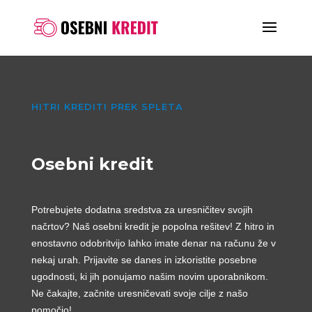
HITRI KREDITI PREK SPLETA
Osebni kredit
Potrebujete dodatna sredstva za uresničitev svojih
načrtov? Naš osebni kredit je popolna rešitev! Z hitro in
enostavno odobritvijo lahko imate denar na računu že v
nekaj urah. Prijavite se danes in izkoristite posebne
ugodnosti, ki jih ponujamo našim novim uporabnikom.
Ne čakajte, začnite uresničevati svoje cilje z našo
pomočjo!