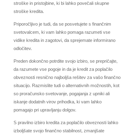
stroške in pristojbine, ki bi lahko povečali skupne
stroške kredita.
Priporočljivo je tudi, da se posvetujete s finančnim
svetovalcem, ki vam lahko pomaga razumeti vse
vidike kredita in zagotovi, da sprejemate informirano
odločitev.
Preden dokončno potrdite svojo izbiro, se prepričajte,
da razumete vse pogoje in da je kredit za poplačilo
obveznosti resnično najboljša rešitev za vašo finančno
situacijo. Razmislite tudi o alternativnih možnostih, kot
so proračunsko svetovanje, pogajanja z upniki ali
iskanje dodatnih virov prihodka, ki vam lahko
pomagajo pri upravljanju dolgov.
S pravilno izbiro kredita za poplačilo obveznosti lahko
izboljšate svojo finančno stabilnost, zmanjšate