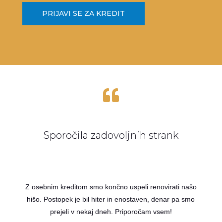
PRIJAVI SE ZA KREDIT

Sporočila zadovoljnih strank
Z osebnim kreditom smo končno uspeli renovirati našo
hišo. Postopek je bil hiter in enostaven, denar pa smo
prejeli v nekaj dneh. Priporočam vsem!