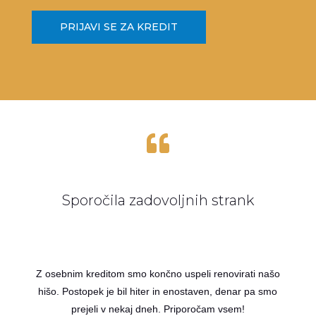
PRIJAVI SE ZA KREDIT

Sporočila zadovoljnih strank
Z osebnim kreditom smo končno uspeli renovirati našo
hišo. Postopek je bil hiter in enostaven, denar pa smo
prejeli v nekaj dneh. Priporočam vsem!