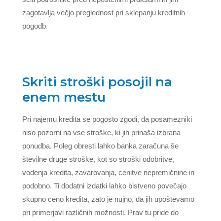
zagotavlja večjo preglednost pri sklepanju kreditnih
pogodb.
Skriti stroški posojil na
enem mestu
Pri najemu kredita se pogosto zgodi, da posamezniki
niso pozorni na vse stroške, ki jih prinaša izbrana
ponudba. Poleg obresti lahko banka zaračuna še
številne druge stroške, kot so stroški odobritve,
vodenja kredita, zavarovanja, cenitve nepremičnine in
podobno. Ti dodatni izdatki lahko bistveno povečajo
skupno ceno kredita, zato je nujno, da jih upoštevamo
pri primerjavi različnih možnosti. Prav tu pride do