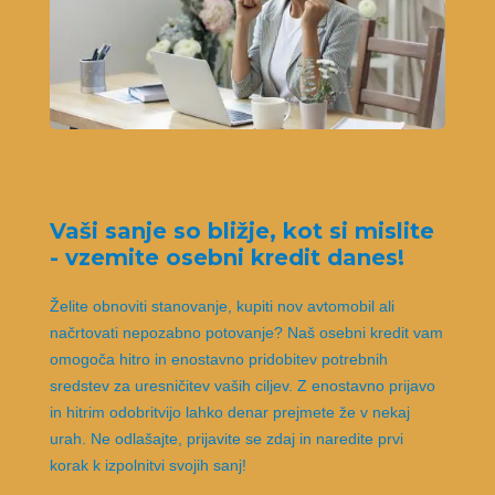
Vaši sanje so bližje, kot si mislite
- vzemite osebni kredit danes!
Želite obnoviti stanovanje, kupiti nov avtomobil ali
načrtovati nepozabno potovanje? Naš osebni kredit vam
omogoča hitro in enostavno pridobitev potrebnih
sredstev za uresničitev vaših ciljev. Z enostavno prijavo
in hitrim odobritvijo lahko denar prejmete že v nekaj
urah. Ne odlašajte, prijavite se zdaj in naredite prvi
korak k izpolnitvi svojih sanj!