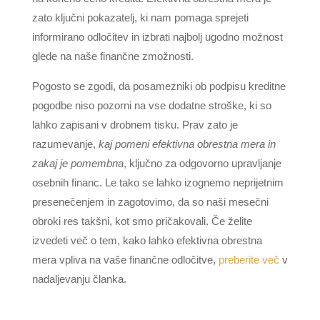
zato ključni pokazatelj, ki nam pomaga sprejeti
informirano odločitev in izbrati najbolj ugodno možnost
glede na naše finančne zmožnosti.
Pogosto se zgodi, da posamezniki ob podpisu kreditne
pogodbe niso pozorni na vse dodatne stroške, ki so
lahko zapisani v drobnem tisku. Prav zato je
razumevanje,
kaj pomeni efektivna obrestna mera in
zakaj je pomembna
, ključno za odgovorno upravljanje
osebnih financ. Le tako se lahko izognemo neprijetnim
presenečenjem in zagotovimo, da so naši mesečni
obroki res takšni, kot smo pričakovali. Če želite
izvedeti več o tem, kako lahko efektivna obrestna
mera vpliva na vaše finančne odločitve,
preberite več
v
nadaljevanju članka.