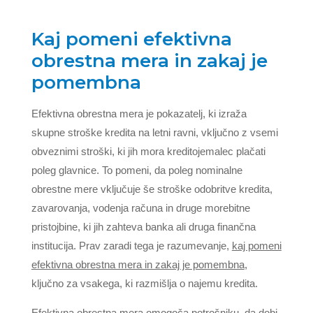
Kaj pomeni efektivna
obrestna mera in zakaj je
pomembna
Efektivna obrestna mera je pokazatelj, ki izraža
skupne stroške kredita na letni ravni, vključno z vsemi
obveznimi stroški, ki jih mora kreditojemalec plačati
poleg glavnice. To pomeni, da poleg nominalne
obrestne mere vključuje še stroške odobritve kredita,
zavarovanja, vodenja računa in druge morebitne
pristojbine, ki jih zahteva banka ali druga finančna
institucija. Prav zaradi tega je razumevanje,
kaj pomeni
efektivna obrestna mera in zakaj je pomembna
,
ključno za vsakega, ki razmišlja o najemu kredita.
Efektivna obrestna mera omogoča potrošniku, da dobi