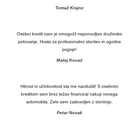
Tomaž Krajnc
Osebni kredit nam je omogočil neponovljivo družinsko
potovanje. Hvala za profesionalno storitev in ugodne
pogoje!
Matej Kovač
Hitrost in učinkovitost sta me navdušili! S osebnim
kreditom sem brez težav financiral nakup novega
avtomobila. Zelo sem zadovoljen z storitvijo.
Petar Novak