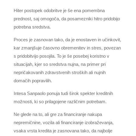
Hiter postopek odobritve je še ena pomembna
prednost, saj omogoča, da posamezniki hitro pridobijo
potrebna sredstva.
Proces je zasnovan tako, da je enostaven in učinkovit,
kar zmanjšuje časovno obremenitev in stres, povezan
s pridobitvijo posojila. To je še posebej koristno v
situacijah, kjer so sredstva nujna, na primer pri
nepričakovanih zdravstvenih stroških ali nujnih
domačih popravilih.
Intesa Sanpaolo ponuja tudi širok spekter kreditnih
možnosti, ki so prilagojene različnim potrebam.
Ne glede na to, ali gre za financiranje nakupa
nepremičnine, vozila ali financiranje izobraževanja,
vsaka vrsta kredita je zasnovana tako, da najbolje