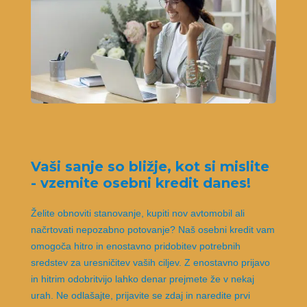
Vaši sanje so bližje, kot si mislite
- vzemite osebni kredit danes!
Želite obnoviti stanovanje, kupiti nov avtomobil ali
načrtovati nepozabno potovanje? Naš osebni kredit vam
omogoča hitro in enostavno pridobitev potrebnih
sredstev za uresničitev vaših ciljev. Z enostavno prijavo
in hitrim odobritvijo lahko denar prejmete že v nekaj
urah. Ne odlašajte, prijavite se zdaj in naredite prvi