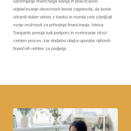
spremljanje finančnega stanja in pravočasno
odplačevanje obveznosti bosta zagotovila, da boste
ohranili dober odnos z banko in morda celo izboljšali
svoje možnosti za prihodnja financiranja. Intesa
Sanpaolo ponuja tudi podporo in svetovanje skozi
celoten proces, kar dodatno olajša uporabo njihovih
finančnih rešitev za podjetja.