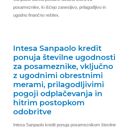
posameznike, ki iščejo zanesljivo, prilagodljivo in
ugodno finančno rešitev.
Intesa Sanpaolo kredit
ponuja številne ugodnosti
za posameznike, vključno
z ugodnimi obrestnimi
merami, prilagodljivimi
pogoji odplačevanja in
hitrim postopkom
odobritve
Intesa Sanpaolo kredit ponuja posameznikom številne