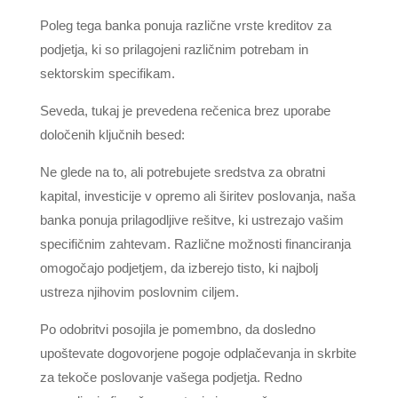
Poleg tega banka ponuja različne vrste kreditov za
podjetja, ki so prilagojeni različnim potrebam in
sektorskim specifikam.
Seveda, tukaj je prevedena rečenica brez uporabe
določenih ključnih besed:
Ne glede na to, ali potrebujete sredstva za obratni
kapital, investicije v opremo ali širitev poslovanja, naša
banka ponuja prilagodljive rešitve, ki ustrezajo vašim
specifičnim zahtevam. Različne možnosti financiranja
omogočajo podjetjem, da izberejo tisto, ki najbolj
ustreza njihovim poslovnim ciljem.
Po odobritvi posojila je pomembno, da dosledno
upoštevate dogovorjene pogoje odplačevanja in skrbite
za tekoče poslovanje vašega podjetja. Redno