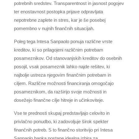
potrebnih sredstev. Transparentnost in jasnost pogojev
ter enostavnost postopka prijave odpravljata
nepotrebne zaplete in stres, kar je še posebej
pomembno v nujnih finančnih situacijah.
Poleg tega Intesa Sanpaolo ponuja različne vrste
kreditov, ki so prilagojeni različnim potrebam
posameznikov. Od stanovanjskih kreditov do osebnih
posojil, vsak posameznik lahko najde rešitev, ki
najbolje ustreza njegovim finančnim potrebam in
ciljem. Različne možnosti financiranja omogočajo
posameznikom, da razširijo svoje možnosti in
dosežejo finančne cilje hitreje in učinkoviteje.
Vse te prednosti skupaj predstavljajo celovito in
privlačno ponudbo, ki zadovoljuje širok spekter
finančnih potreb. S to finančno storitvijo pri Intesa
Sanpaolo banka postane idealna izbira za