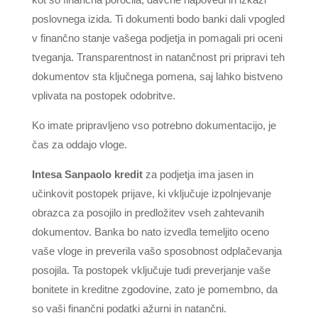
poslovnega izida. Ti dokumenti bodo banki dali vpogled
v finančno stanje vašega podjetja in pomagali pri oceni
tveganja. Transparentnost in natančnost pri pripravi teh
dokumentov sta ključnega pomena, saj lahko bistveno
vplivata na postopek odobritve.
Ko imate pripravljeno vso potrebno dokumentacijo, je
čas za oddajo vloge.
Intesa Sanpaolo kredit
za podjetja ima jasen in
učinkovit postopek prijave, ki vključuje izpolnjevanje
obrazca za posojilo in predložitev vseh zahtevanih
dokumentov. Banka bo nato izvedla temeljito oceno
vaše vloge in preverila vašo sposobnost odplačevanja
posojila. Ta postopek vključuje tudi preverjanje vaše
bonitete in kreditne zgodovine, zato je pomembno, da
so vaši finančni podatki ažurni in natančni.