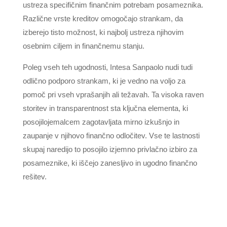
ustreza specifičnim finančnim potrebam posameznika.
Različne vrste kreditov omogočajo strankam, da
izberejo tisto možnost, ki najbolj ustreza njihovim
osebnim ciljem in finančnemu stanju.
Poleg vseh teh ugodnosti, Intesa Sanpaolo nudi tudi
odlično podporo strankam, ki je vedno na voljo za
pomoč pri vseh vprašanjih ali težavah. Ta visoka raven
storitev in transparentnost sta ključna elementa, ki
posojilojemalcem zagotavljata mirno izkušnjo in
zaupanje v njihovo finančno odločitev. Vse te lastnosti
skupaj naredijo to posojilo izjemno privlačno izbiro za
posameznike, ki iščejo zanesljivo in ugodno finančno
rešitev.