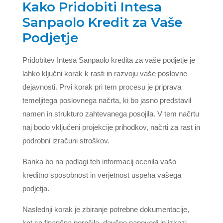
Kako Pridobiti Intesa
Sanpaolo Kredit za Vaše
Podjetje
Pridobitev Intesa Sanpaolo kredita za vaše podjetje je
lahko ključni korak k rasti in razvoju vaše poslovne
dejavnosti. Prvi korak pri tem procesu je priprava
temeljitega poslovnega načrta, ki bo jasno predstavil
namen in strukturo zahtevanega posojila. V tem načrtu
naj bodo vključeni projekcije prihodkov, načrti za rast in
podrobni izračuni stroškov.
Banka bo na podlagi teh informacij ocenila vašo
kreditno sposobnost in verjetnost uspeha vašega
podjetja.
Naslednji korak je zbiranje potrebne dokumentacije,
kot so finančna poročila, davčne napovedi in izkazi