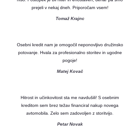
prejeli v nekaj dneh. Priporočam vsem!
Tomaž Krajnc
Osebni kredit nam je omogočil neponovljivo družinsko
potovanje. Hvala za profesionalno storitev in ugodne
pogoje!
Matej Kovač
Hitrost in učinkovitost sta me navdušili! S osebnim
kreditom sem brez težav financiral nakup novega
avtomobila. Zelo sem zadovoljen z storitvijo.
Petar Novak