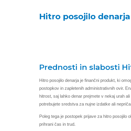
Hitro posojilo denarja
Prednosti in slabosti Hi
Hitro posojilo denarja je finančni produkt, ki omo
postopkov in zapletenih administrativnih ovir. En
hitrost, saj lahko denar prejmete v nekaj urah ali
potrebujete sredstva za nujne izdatke ali neprič
Poleg tega je postopek prijave za hitro posojilo
prihrani čas in trud.