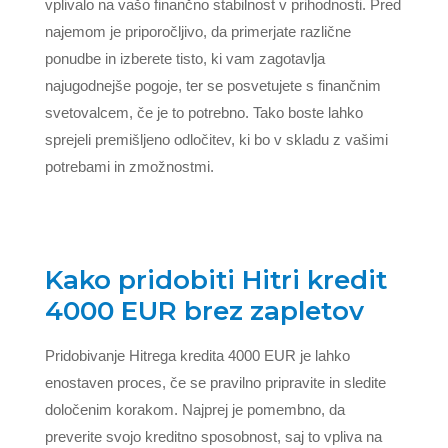
vplivalo na vašo finančno stabilnost v prihodnosti. Pred
najemom je priporočljivo, da primerjate različne
ponudbe in izberete tisto, ki vam zagotavlja
najugodnejše pogoje, ter se posvetujete s finančnim
svetovalcem, če je to potrebno. Tako boste lahko
sprejeli premišljeno odločitev, ki bo v skladu z vašimi
potrebami in zmožnostmi.
Kako pridobiti Hitri kredit
4000 EUR brez zapletov
Pridobivanje Hitrega kredita 4000 EUR je lahko
enostaven proces, če se pravilno pripravite in sledite
določenim korakom. Najprej je pomembno, da
preverite svojo kreditno sposobnost, saj to vpliva na