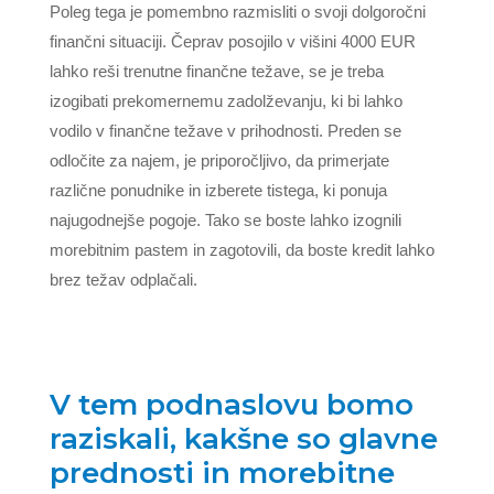
Poleg tega je pomembno razmisliti o svoji dolgoročni
finančni situaciji. Čeprav posojilo v višini 4000 EUR
lahko reši trenutne finančne težave, se je treba
izogibati prekomernemu zadolževanju, ki bi lahko
vodilo v finančne težave v prihodnosti. Preden se
odločite za najem, je priporočljivo, da primerjate
različne ponudnike in izberete tistega, ki ponuja
najugodnejše pogoje. Tako se boste lahko izognili
morebitnim pastem in zagotovili, da boste kredit lahko
brez težav odplačali.
V tem podnaslovu bomo
raziskali, kakšne so glavne
prednosti in morebitne