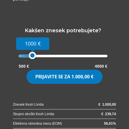
Kakšen znesek potrebujete?
1000 €
500 €
4000 €
PRIJAVITE SE ZA
1.000,00 €
Znesek Kesh Limita
€
1.000,00
Skupni stroški Kesh Limita
€
239,74
Efektivna obrestna mera (EOM)
56,01
%