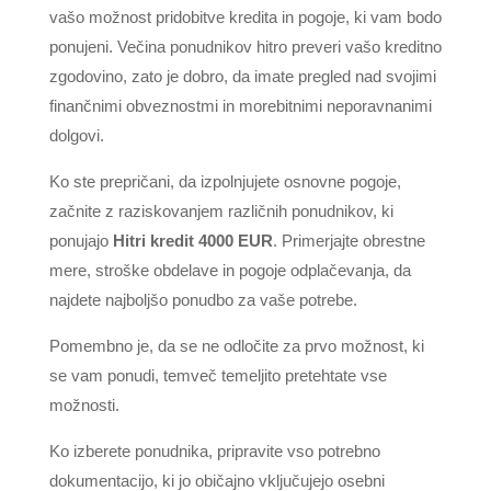
vašo možnost pridobitve kredita in pogoje, ki vam bodo
ponujeni. Večina ponudnikov hitro preveri vašo kreditno
zgodovino, zato je dobro, da imate pregled nad svojimi
finančnimi obveznostmi in morebitnimi neporavnanimi
dolgovi.
Ko ste prepričani, da izpolnjujete osnovne pogoje,
začnite z raziskovanjem različnih ponudnikov, ki
ponujajo
Hitri kredit 4000 EUR
. Primerjajte obrestne
mere, stroške obdelave in pogoje odplačevanja, da
najdete najboljšo ponudbo za vaše potrebe.
Pomembno je, da se ne odločite za prvo možnost, ki
se vam ponudi, temveč temeljito pretehtate vse
možnosti.
Ko izberete ponudnika, pripravite vso potrebno
dokumentacijo, ki jo običajno vključujejo osebni