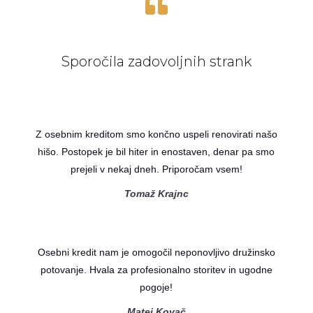

Sporočila zadovoljnih strank
Z osebnim kreditom smo končno uspeli renovirati našo
hišo. Postopek je bil hiter in enostaven, denar pa smo
prejeli v nekaj dneh. Priporočam vsem!
Tomaž Krajnc
Osebni kredit nam je omogočil neponovljivo družinsko
potovanje. Hvala za profesionalno storitev in ugodne
pogoje!
Matej Kovač