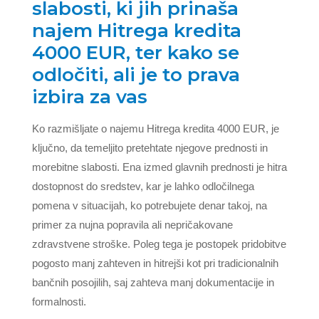
slabosti, ki jih prinaša
najem Hitrega kredita
4000 EUR, ter kako se
odločiti, ali je to prava
izbira za vas
Ko razmišljate o najemu Hitrega kredita 4000 EUR, je
ključno, da temeljito pretehtate njegove prednosti in
morebitne slabosti. Ena izmed glavnih prednosti je hitra
dostopnost do sredstev, kar je lahko odločilnega
pomena v situacijah, ko potrebujete denar takoj, na
primer za nujna popravila ali nepričakovane
zdravstvene stroške. Poleg tega je postopek pridobitve
pogosto manj zahteven in hitrejši kot pri tradicionalnih
bančnih posojilih, saj zahteva manj dokumentacije in
formalnosti.