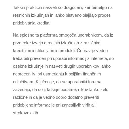
Takšni praktični nasveti so dragoceni, ker temeljijo na
resničnih izkušnjah in lahko bistveno olajšajo proces
pridobivanja kredita.
Na splošno ta platforma omogoča uporabnikom, da iz
prve roke izvejo o realnih izkušnjah z različnimi
kreditnimi institucijami in produkti. Čeprav je vedno
treba biti previden pri uporabi informacij z interneta, so
osebne izkušnje in nasveti drugih uporabnikov lahko
neprecenljivi pri usmerjanju k boljšim finančnim
odločitvam. Ključno je, da se uporabniki foruma
zavedajo, da so izkušnje posameznikov lahko zelo
različne in da je vedno dobro dodatno preveriti
pridobljene informacije pri zanesljivih virih ali
strokovnjakih.