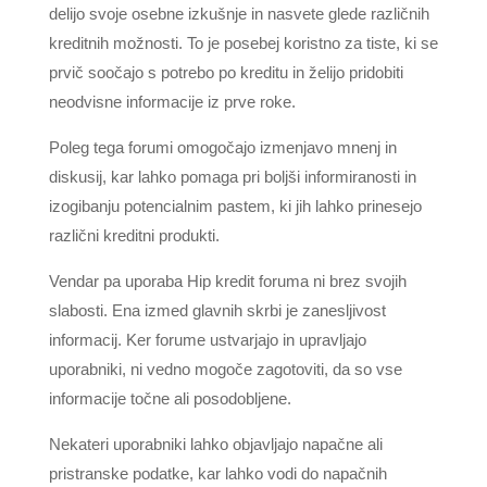
delijo svoje osebne izkušnje in nasvete glede različnih
kreditnih možnosti. To je posebej koristno za tiste, ki se
prvič soočajo s potrebo po kreditu in želijo pridobiti
neodvisne informacije iz prve roke.
Poleg tega forumi omogočajo izmenjavo mnenj in
diskusij, kar lahko pomaga pri boljši informiranosti in
izogibanju potencialnim pastem, ki jih lahko prinesejo
različni kreditni produkti.
Vendar pa uporaba Hip kredit foruma ni brez svojih
slabosti. Ena izmed glavnih skrbi je zanesljivost
informacij. Ker forume ustvarjajo in upravljajo
uporabniki, ni vedno mogoče zagotoviti, da so vse
informacije točne ali posodobljene.
Nekateri uporabniki lahko objavljajo napačne ali
pristranske podatke, kar lahko vodi do napačnih