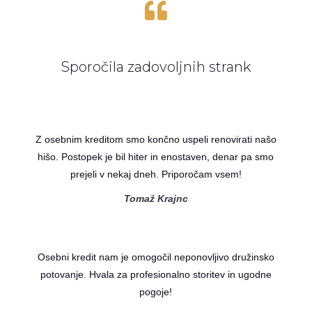

Sporočila zadovoljnih strank
Z osebnim kreditom smo končno uspeli renovirati našo
hišo. Postopek je bil hiter in enostaven, denar pa smo
prejeli v nekaj dneh. Priporočam vsem!
Tomaž Krajnc
Osebni kredit nam je omogočil neponovljivo družinsko
potovanje. Hvala za profesionalno storitev in ugodne
pogoje!