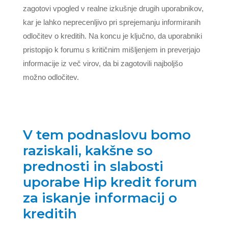
zagotovi vpogled v realne izkušnje drugih uporabnikov,
kar je lahko neprecenljivo pri sprejemanju informiranih
odločitev o kreditih. Na koncu je ključno, da uporabniki
pristopijo k forumu s kritičnim mišljenjem in preverjajo
informacije iz več virov, da bi zagotovili najboljšo
možno odločitev.
V tem podnaslovu bomo
raziskali, kakšne so
prednosti in slabosti
uporabe Hip kredit forum
za iskanje informacij o
kreditih