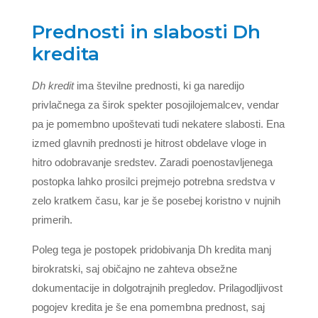
Prednosti in slabosti Dh
kredita
Dh kredit
ima številne prednosti, ki ga naredijo
privlačnega za širok spekter posojilojemalcev, vendar
pa je pomembno upoštevati tudi nekatere slabosti. Ena
izmed glavnih prednosti je hitrost obdelave vloge in
hitro odobravanje sredstev. Zaradi poenostavljenega
postopka lahko prosilci prejmejo potrebna sredstva v
zelo kratkem času, kar je še posebej koristno v nujnih
primerih.
Poleg tega je postopek pridobivanja Dh kredita manj
birokratski, saj običajno ne zahteva obsežne
dokumentacije in dolgotrajnih pregledov. Prilagodljivost
pogojev kredita je še ena pomembna prednost, saj