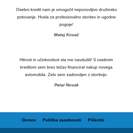
Osebni kredit nam je omogočil neponovljivo družinsko
potovanje. Hvala za profesionalno storitev in ugodne
pogoje!
Matej Kovač
Hitrost in učinkovitost sta me navdušili! S osebnim
kreditom sem brez težav financiral nakup novega
avtomobila. Zelo sem zadovoljen z storitvijo.
Petar Novak
Domov
Politika zasebnosti
Piškotki