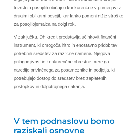
tovrstnih posojilih običajno konkurenčne v primerjavi z
drugimi oblikami posojil, kar lahko pomeni nižje stroške
za posojilojemalca na dolgi rok.
V zaključku, Dh kredit predstavlja učinkovit finančni
instrument, ki omogoča hitro in enostavno pridobitev
potrebnih sredstev za različne namene. Njegova
prilagodljivost in konkurenčne obrestne mere ga
naredijo privlačnega za posameznike in podjetja, ki
potrebujejo dostop do sredstev brez zapletenih
postopkov in dolgotrajnega čakanja.
V tem podnaslovu bomo
raziskali osnovne