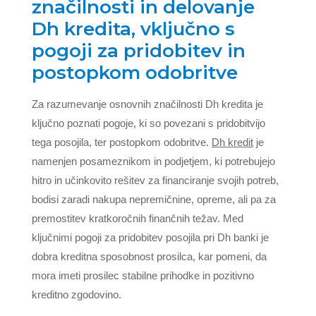
značilnosti in delovanje
Dh kredita, vključno s
pogoji za pridobitev in
postopkom odobritve
Za razumevanje osnovnih značilnosti Dh kredita je
ključno poznati pogoje, ki so povezani s pridobitvijo
tega posojila, ter postopkom odobritve.
Dh kredit
je
namenjen posameznikom in podjetjem, ki potrebujejo
hitro in učinkovito rešitev za financiranje svojih potreb,
bodisi zaradi nakupa nepremičnine, opreme, ali pa za
premostitev kratkoročnih finančnih težav. Med
ključnimi pogoji za pridobitev posojila pri Dh banki je
dobra kreditna sposobnost prosilca, kar pomeni, da
mora imeti prosilec stabilne prihodke in pozitivno
kreditno zgodovino.