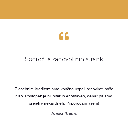

Sporočila zadovoljnih strank
Z osebnim kreditom smo končno uspeli renovirati našo
hišo. Postopek je bil hiter in enostaven, denar pa smo
prejeli v nekaj dneh. Priporočam vsem!
Tomaž Krajnc