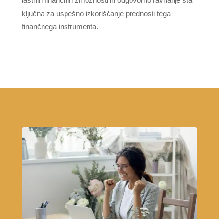
lastnih finančnih zmožnosti in odgovorno ravnanje sta
ključna za uspešno izkoriščanje prednosti tega
finančnega instrumenta.